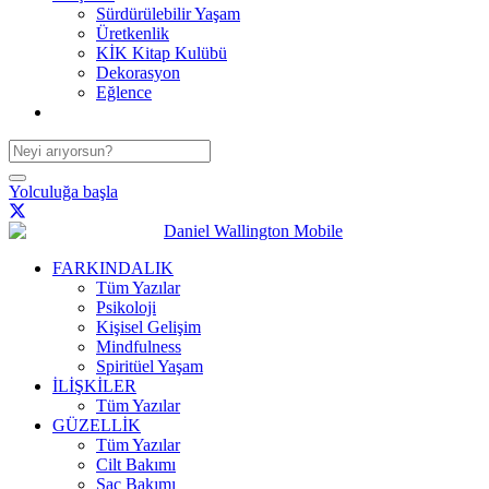
Sürdürülebilir Yaşam
Üretkenlik
KİK Kitap Kulübü
Dekorasyon
Eğlence
Yolculuğa başla
FARKINDALIK
Tüm Yazılar
Psikoloji
Kişisel Gelişim
Mindfulness
Spiritüel Yaşam
İLİŞKİLER
Tüm Yazılar
GÜZELLİK
Tüm Yazılar
Cilt Bakımı
Saç Bakımı