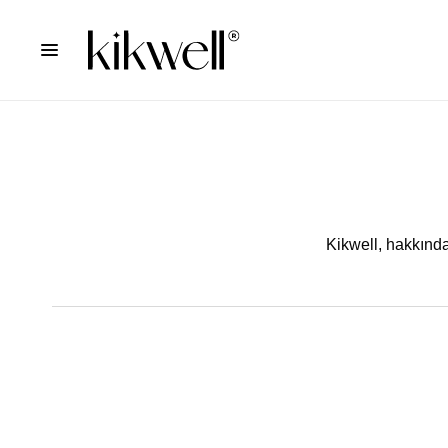
Kikwell,
hakkındak