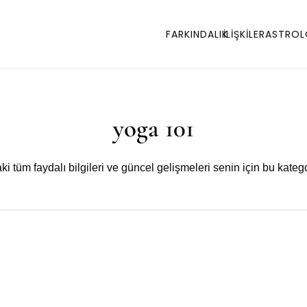
FARKINDALIK
İLİŞKİLER
ASTROL
yoga 101
i tüm faydalı bilgileri ve güncel gelişmeleri senin için bu katego