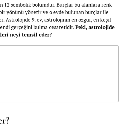
eden 12 sembolik bölümdür. Burçlar bu alanlara renk
 bir yönünü yönetir ve o evde bulunan burçlar ile
. Astrolojide 9. ev, astrolojinin en özgür, en keşif
kendi gerçeğini bulma cesaretidir.
Peki, astrolojide
leri neyi temsil eder?
er?