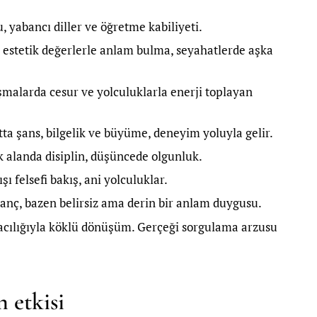
, yabancı diller ve öğretme kabiliyeti.
 estetik değerlerle anlam bulma, seyahatlerde aşka
şmalarda cesur ve yolculuklarla enerji toplayan
tta şans, bilgelik ve büyüme, deneyim yoluyla gelir.
 alanda disiplin, düşüncede olgunluk.
ı felsefi bakış, ani yolculuklar.
inanç, bazen belirsiz ama derin bir anlam duygusu.
racılığıyla köklü dönüşüm. Gerçeği sorgulama arzusu
n etkisi