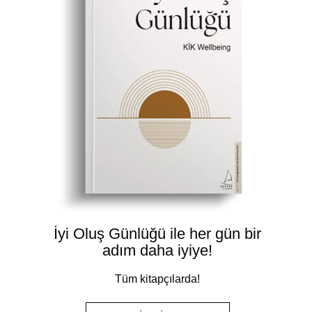
İyi Oluş Günlüğü ile her gün bir
adım daha iyiye!
Tüm kitapçılarda!