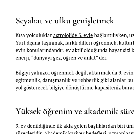
Seyahat ve ufku genişletmek
Kısa yolculuklar
astrolojide 3. evle
bağlantılıyken, uz
Yurt dışına taşınmak, farklı dilleri öğrenmek, kültürle
evin konularındandır. ev aktif olduğunda hayat sizi b
enerji, “dünyayı gez, öğren ve anlat” der.
Bilgiyi yalnızca öğrenmek değil, aktarmak da 9. evin
eğitmenlik, danışmanlık ve rehberlik gibi alanlar bu 
yol gösterecek bilgiye dönüştürme kapasiteniz burad
Yüksek öğrenim ve akademik süre
9. ev denildiğinde ilk akla gelen başlıklardan biri üni
süreçleridir. Akademik kariyer hedefleri, uzmanlaşma 