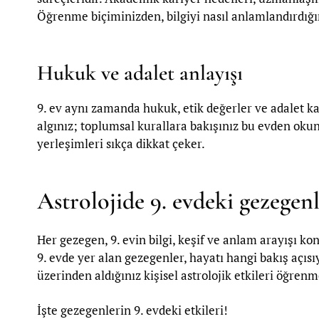
Öğrenme biçiminizden, bilgiyi nasıl anlamlandırdığın
Hukuk ve adalet anlayışı
9. ev aynı zamanda hukuk, etik değerler ve adalet ka
algınız; toplumsal kurallara bakışınız bu evden okun
yerleşimleri sıkça dikkat çeker.
Astrolojide 9. evdeki gezegenl
Her gezegen, 9. evin bilgi, keşif ve anlam arayışı ko
9. evde yer alan gezegenler, hayatı hangi bakış açıs
üzerinden aldığınız kişisel astrolojik etkileri öğren
İşte gezegenlerin 9. evdeki etkileri!