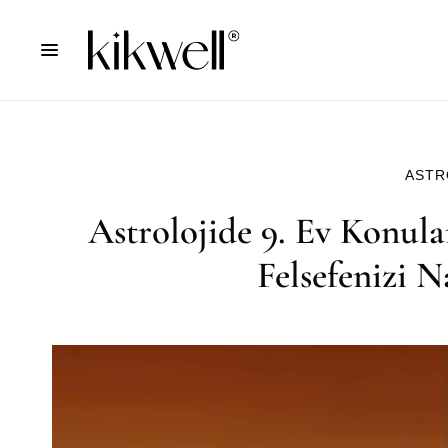
ASTR
Astrolojide 9. Ev Konula
Felsefenizi N