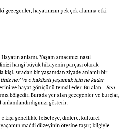
i gezegenler, hayatınızın pek çok alanına etki
r: Hayatın anlamı. Yaşam amacınızı nasıl
dinizi hangi büyük hikayenin parçası olarak
 kişi, sıradan bir yaşamdan ziyade anlamlı bir
tiniz ne? Ve o hakikati yaşamak için ne kadar
rlerini ve hayat görüşünü temsil eder. Bu alan,
“Ben
mız bölgedir. Burada yer alan gezegenler ve burçlar,
 anlamlandırdığınızı gösterir.
 kişi genellikle felsefeye, dinlere, kültürel
zi yaşamın maddi düzeyinin ötesine taşır; bilgiyle