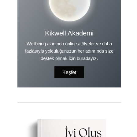
Kikwell Akademi
Wellbeing alanında online atölyeler ve daha
fazlasıyla yolculuğunuzun her adımında size
destek olmak için buradayız.
Keşfet