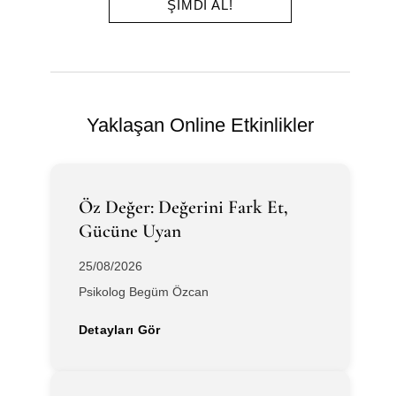
ŞIMDI AL!
Yaklaşan Online Etkinlikler
Öz Değer: Değerini Fark Et,
Gücüne Uyan
25/08/2026
Psikolog Begüm Özcan
Detayları Gör