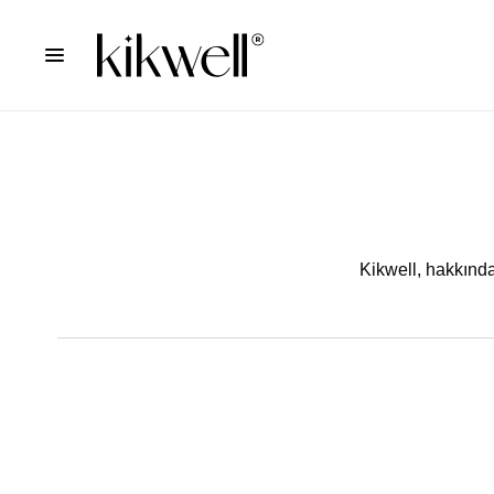
Kikwell,
hakkındak