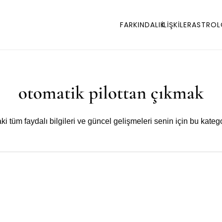
FARKINDALIK
İLİŞKİLER
ASTROL
otomatik pilottan çıkmak
i tüm faydalı bilgileri ve güncel gelişmeleri senin için bu katego