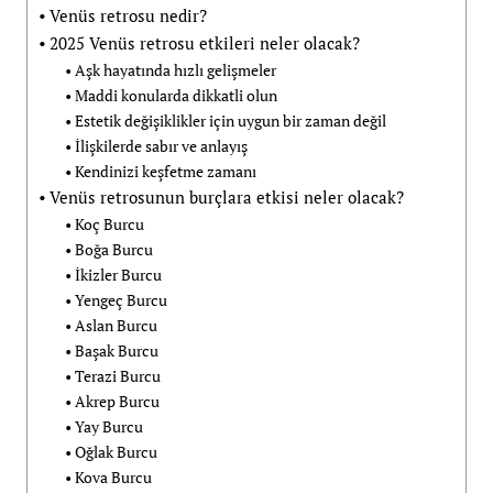
Venüs retrosu nedir?
2025 Venüs retrosu etkileri neler olacak?
Aşk hayatında hızlı gelişmeler
Maddi konularda dikkatli olun
Estetik değişiklikler için uygun bir zaman değil
İlişkilerde sabır ve anlayış
Kendinizi keşfetme zamanı
Venüs retrosunun burçlara etkisi neler olacak?
Koç Burcu
Boğa Burcu
İkizler Burcu
Yengeç Burcu
Aslan Burcu
Başak Burcu
Terazi Burcu
Akrep Burcu
Yay Burcu
Oğlak Burcu
Kova Burcu