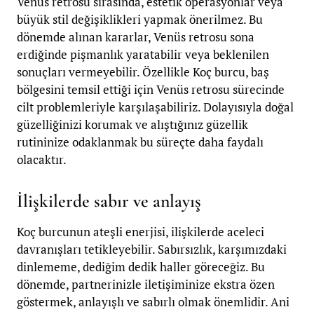
Venüs retrosu sırasında, estetik operasyonlar veya
büyük stil değişiklikleri yapmak önerilmez. Bu
dönemde alınan kararlar, Venüs retrosu sona
erdiğinde pişmanlık yaratabilir veya beklenilen
sonuçları vermeyebilir. Özellikle Koç burcu, baş
bölgesini temsil ettiği için Venüs retrosu sürecinde
cilt problemleriyle karşılaşabiliriz. Dolayısıyla doğal
güzelliğinizi korumak ve alıştığınız güzellik
rutininize odaklanmak bu süreçte daha faydalı
olacaktır.
İlişkilerde sabır ve anlayış
Koç burcunun ateşli enerjisi, ilişkilerde aceleci
davranışları tetikleyebilir. Sabırsızlık, karşımızdaki
dinlememe, dediğim dedik haller göreceğiz. Bu
dönemde, partnerinizle iletişiminize ekstra özen
göstermek, anlayışlı ve sabırlı olmak önemlidir. Ani