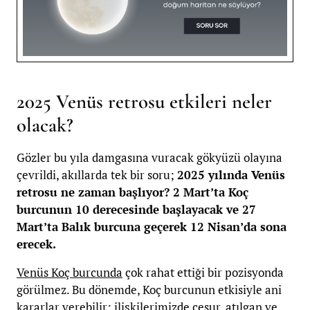
2025 Venüs retrosu etkileri neler
olacak?
Gözler bu yıla damgasına vuracak gökyüzü olayına
çevrildi, akıllarda tek bir soru;
2025 yılında Venüs
retrosu ne zaman başlıyor? 2 Mart’ta Koç
burcunun 10 derecesinde başlayacak ve 27
Mart’ta Balık burcuna geçerek 12 Nisan’da sona
erecek.
Venüs Koç burcunda
çok rahat ettiği bir pozisyonda
görülmez. Bu dönemde, Koç burcunun etkisiyle ani
kararlar verebilir; ilişkilerimizde cesur, atılgan ve