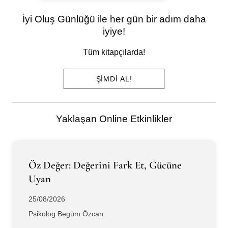
İyi Oluş Günlüğü ile her gün bir adım daha
iyiye!
Tüm kitapçılarda!
ŞIMDI AL!
Yaklaşan Online Etkinlikler
Öz Değer: Değerini Fark Et, Gücüne
Uyan
25/08/2026
Psikolog Begüm Özcan