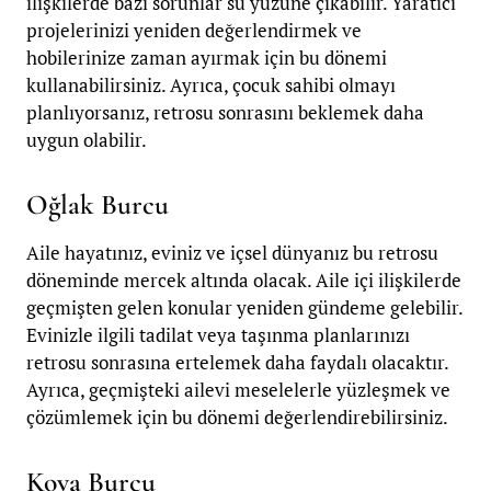
ilişkilerde bazı sorunlar su yüzüne çıkabilir. Yaratıcı
projelerinizi yeniden değerlendirmek ve
hobilerinize zaman ayırmak için bu dönemi
kullanabilirsiniz. Ayrıca, çocuk sahibi olmayı
planlıyorsanız, retrosu sonrasını beklemek daha
uygun olabilir.
Oğlak Burcu
Aile hayatınız, eviniz ve içsel dünyanız bu retrosu
döneminde mercek altında olacak. Aile içi ilişkilerde
geçmişten gelen konular yeniden gündeme gelebilir.
Evinizle ilgili tadilat veya taşınma planlarınızı
retrosu sonrasına ertelemek daha faydalı olacaktır.
Ayrıca, geçmişteki ailevi meselelerle yüzleşmek ve
çözümlemek için bu dönemi değerlendirebilirsiniz.
Kova Burcu