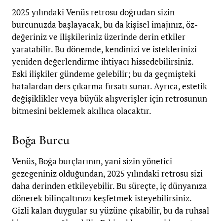
2025 yılındaki Venüs retrosu doğrudan sizin
burcunuzda başlayacak, bu da kişisel imajınız, öz-
değeriniz ve ilişkileriniz üzerinde derin etkiler
yaratabilir. Bu dönemde, kendinizi ve isteklerinizi
yeniden değerlendirme ihtiyacı hissedebilirsiniz.
Eski ilişkiler gündeme gelebilir; bu da geçmişteki
hatalardan ders çıkarma fırsatı sunar. Ayrıca, estetik
değişiklikler veya büyük alışverişler için retrosunun
bitmesini beklemek akıllıca olacaktır.
Boğa Burcu
Venüs, Boğa burçlarının, yani sizin yönetici
gezegeniniz olduğundan, 2025 yılındaki retrosu sizi
daha derinden etkileyebilir. Bu süreçte, iç dünyanıza
dönerek bilinçaltınızı keşfetmek isteyebilirsiniz.
Gizli kalan duygular su yüzüne çıkabilir, bu da ruhsal