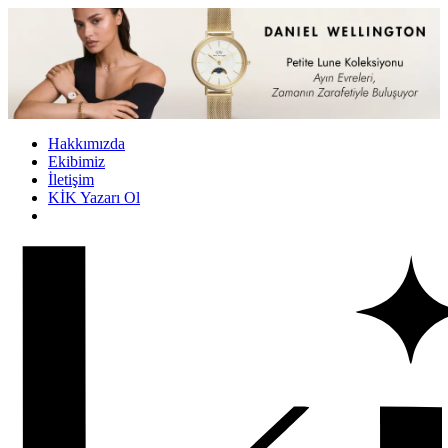
Hakkımızda
Ekibimiz
İletişim
KİK Yazarı Ol