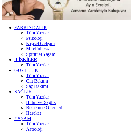
FARKINDALIK
Tüm Yazılar
Psikoloji
Kişisel Gelişim
Mindfulness
Spiritüel Yaşam
İLİŞKİLER
Tüm Yazılar
GÜZELLİK
Tüm Yazılar
Cilt Bakımı
Saç Bakımı
SAĞLIK
Tüm Yazılar
Bütünsel Sağlık
Beslenme Önerileri
Hareket
YAŞAM
Tüm Yazılar
Astroloji