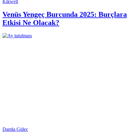
Kikwell
Venüs Yengeç Burcunda 2025: Burçlara
Etkisi Ne Olacak?
Damla Güleç