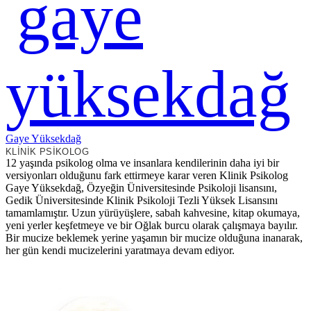
Gaye Yüksekdağ
KLINIK PSIKOLOG
12 yaşında psikolog olma ve insanlara kendilerinin daha iyi bir
versiyonları olduğunu fark ettirmeye karar veren Klinik Psikolog
Gaye Yüksekdağ, Özyeğin Üniversitesinde Psikoloji lisansını,
Gedik Üniversitesinde Klinik Psikoloji Tezli Yüksek Lisansını
tamamlamıştır. Uzun yürüyüşlere, sabah kahvesine, kitap okumaya,
yeni yerler keşfetmeye ve bir Oğlak burcu olarak çalışmaya bayılır.
Bir mucize beklemek yerine yaşamın bir mucize olduğuna inanarak,
her gün kendi mucizelerini yaratmaya devam ediyor.