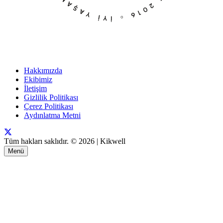
Hakkımızda
Ekibimiz
İletişim
Gizlilik Politikası
Çerez Politikası
Aydınlatma Metni
Tüm hakları saklıdır. © 2026 | Kikwell
Menü