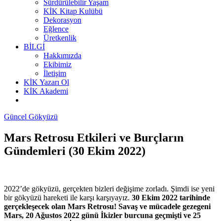
Sürdürülebilir Yaşam
KİK Kitap Kulübü
Dekorasyon
Eğlence
Üretkenlik
BİLGİ
Hakkımızda
Ekibimiz
İletişim
KİK Yazarı Ol
KİK Akademi
Güncel Gökyüzü
Mars Retrosu Etkileri ve Burçların
Gündemleri (30 Ekim 2022)
2022’de gökyüzü, gerçekten bizleri değişime zorladı. Şimdi ise yeni
bir gökyüzü hareketi ile karşı karşıyayız.
30 Ekim 2022 tarihinde
gerçekleşecek olan Mars Retrosu!
Savaş ve mücadele gezegeni
Mars, 20 Ağustos 2022 günü İkizler burcuna geçmişti ve 25