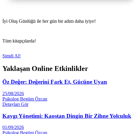
İyi Oluş Günlüğü ile her gün bir adım daha iyiye!
Tüm kitapçılarda!
Şimdi Al!
Yaklaşan Online Etkinlikler
Öz Değer: Değerini Fark Et, Gücüne Uyan
25/08/2026
Psikolog Begüm Özcan
Detayları Gör
Kaygı Yönetimi: Kaostan Dingin Bir Zihne Yolculuk
01/09/2026
Psikolog Begüm Özcan