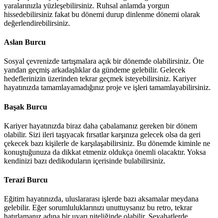
yaralarınızla yüzleşebilirsiniz. Ruhsal anlamda yorgun
hissedebilirsiniz fakat bu dönemi durup dinlenme dönemi olarak
değerlendirebilirsiniz.
Aslan Burcu
Sosyal çevrenizde tartışmalara açık bir dönemde olabilirsiniz. Öte
yandan geçmiş arkadaşlıklar da gündeme gelebilir. Gelecek
hedeflerinizin üzerinden tekrar geçmek isteyebilirsiniz. Kariyer
hayatınızda tamamlayamadığınız proje ve işleri tamamlayabilirsiniz.
Başak Burcu
Kariyer hayatınızda biraz daha çabalamanız gereken bir dönem
olabilir. Sizi ileri taşıyacak fırsatlar karşınıza gelecek olsa da geri
çekecek bazı kişilerle de karşılaşabilirsiniz. Bu dönemde kiminle ne
konuştuğunuza da dikkat etmeniz oldukça önemli olacaktır. Yoksa
kendinizi bazı dedikoduların içerisinde bulabilirsiniz.
Terazi Burcu
Eğitim hayatınızda, uluslararası işlerde bazı aksamalar meydana
gelebilir. Eğer sorumluluklarınızı unuttuysanız bu retro, tekrar
hatırlamanız adına bir uyarı niteliğinde olabilir. Seyahatlerde