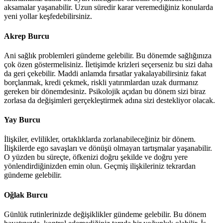
aksamalar yaşanabilir. Uzun süredir karar veremediğiniz konularda
yeni yollar keşfedebilirsiniz.
Akrep Burcu
Ani sağlık problemleri gündeme gelebilir. Bu dönemde sağlığınıza
çok özen göstermelisiniz. İletişimde krizleri seçerseniz bu sizi daha
da geri çekebilir. Maddi anlamda fırsatlar yakalayabilirsiniz fakat
borçlanmak, kredi çekmek, riskli yatırımlardan uzak durmanız
gereken bir dönemdesiniz. Psikolojik açıdan bu dönem sizi biraz
zorlasa da değişimleri gerçekleştirmek adına sizi destekliyor olacak.
Yay Burcu
İlişkiler, evlilikler, ortaklıklarda zorlanabileceğiniz bir dönem.
İlişkilerde ego savaşları ve dönüşü olmayan tartışmalar yaşanabilir.
O yüzden bu süreçte, öfkenizi doğru şekilde ve doğru yere
yönlendirdiğinizden emin olun. Geçmiş ilişkileriniz tekrardan
gündeme gelebilir.
Oğlak Burcu
Günlük rutinlerinizde değişiklikler gündeme gelebilir. Bu dönem