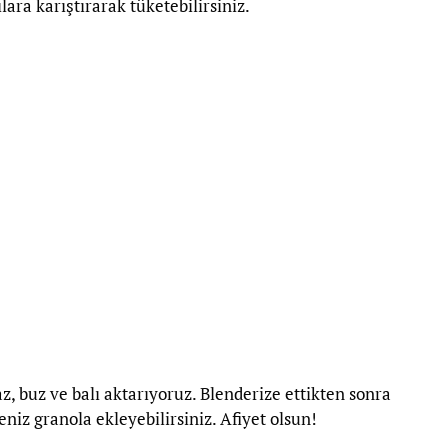
ara karıştırarak tüketebilirsiniz.
 buz ve balı aktarıyoruz. Blenderize ettikten sonra
eniz granola ekleyebilirsiniz. Afiyet olsun!