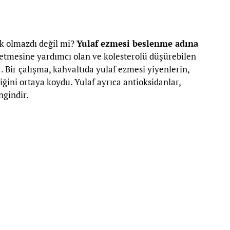
k olmazdı değil mi?
Yulaf ezmesi beslenme adına
setmesine yardımcı olan ve kolesterolü düşürebilen
r. Bir çalışma, kahvaltıda yulaf ezmesi yiyenlerin,
iğini ortaya koydu. Yulaf ayrıca antioksidanlar,
ngindir.