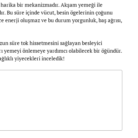
harika bir mekanizmadır. Akşam yemeği ile
dır. Bu süre içinde vücut, besin ögelerinin çoğunu
ce enerji oluşmaz ve bu durum yorgunluk, baş ağrısı,
n uzun süre tok hissetmesini sağlayan besleyici
ırı yemeyi önlemeye yardımcı olabilecek bir öğündür.
ğlıklı yiyecekleri inceledik!