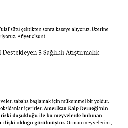
Yulaf sütü çektikten sonra kaseye alıyoruz. Üzerine
riyoruz. Afiyet olsun!
ni Destekleyen 3 Sağlıklı Atıştırmalık
yveler, sabaha başlamak için mükemmel bir yoldur.
ioksidanlar içerirler.
Amerikan Kalp Derneği’nin
zi riski düşüklüğü ile bu meyvelerde bulunan
ir ilişki olduğu görülmüştür.
Orman meyvelerini ,