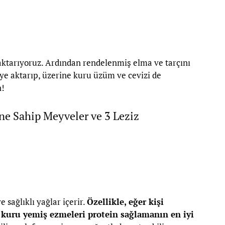
 aktarıyoruz. Ardından rendelenmiş elma ve tarçını
ye aktarıp, üzerine kuru üzüm ve cevizi de
n!
ine Sahip Meyveler ve 3 Leziz
sağlıklı yağlar içerir.
Özellikle, eğer kişi
 kuru yemiş ezmeleri protein sağlamanın en iyi