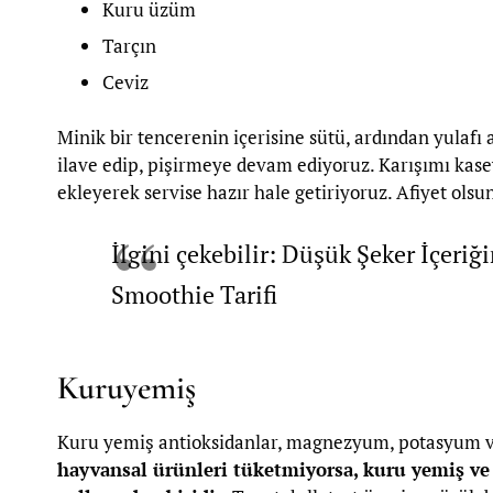
Kuru üzüm
Tarçın
Ceviz
Minik bir tencerenin içerisine sütü, ardından yulafı
ilave edip, pişirmeye devam ediyoruz. Karışımı kase
ekleyerek servise hazır hale getiriyoruz. Afiyet olsu
İlgini çekebilir: Düşük Şeker İçeriğ
Smoothie Tarifi
Kuruyemiş
Kuru yemiş antioksidanlar, magnezyum, potasyum ve 
hayvansal ürünleri tüketmiyorsa, kuru yemiş ve