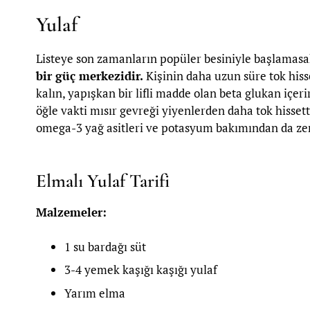
Yulaf
Listeye son zamanların popüler besiniyle başlamasa
bir güç merkezidir.
Kişinin daha uzun süre tok his
kalın, yapışkan bir lifli madde olan beta glukan içeri
öğle vakti mısır gevreği yiyenlerden daha tok hissett
omega-3 yağ asitleri ve potasyum bakımından da ze
Elmalı Yulaf Tarifi
Malzemeler:
1 su bardağı süt
3-4 yemek kaşığı kaşığı yulaf
Yarım elma