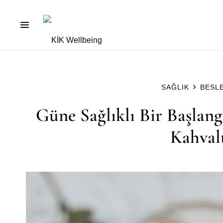
SAĞLIK
BESL
Güne Sağlıklı Bir Başlangı
Kahvalt