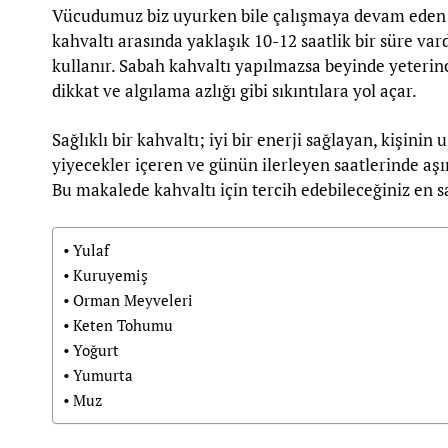
Vücudumuz biz uyurken bile çalışmaya devam eden 
kahvaltı arasında yaklaşık 10-12 saatlik bir süre var
kullanır. Sabah kahvaltı yapılmazsa beyinde yeterin
dikkat ve algılama azlığı gibi sıkıntılara yol açar.
Sağlıklı bir kahvaltı; iyi bir enerji sağlayan, kişini
yiyecekler içeren ve günün ilerleyen saatlerinde aş
Bu makalede kahvaltı için tercih edebileceğiniz en sa
Yulaf
Kuruyemiş
Orman Meyveleri
Keten Tohumu
Yoğurt
Yumurta
Muz