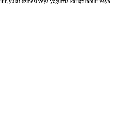
ilir, yulaf ezmesi veya yoğurtla karıştırabilir veya