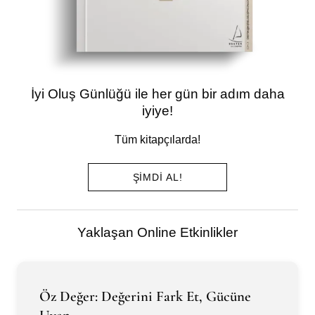
İyi Oluş Günlüğü ile her gün bir adım daha
iyiye!
Tüm kitapçılarda!
ŞIMDI AL!
Yaklaşan Online Etkinlikler
Öz Değer: Değerini Fark Et, Gücüne