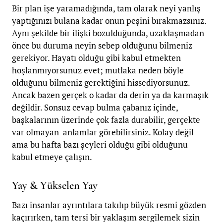
Bir plan işe yaramadığında, tam olarak neyi yanlış
yaptığınızı bulana kadar onun peşini bırakmazsınız.
Aynı şekilde bir ilişki bozulduğunda, uzaklaşmadan
önce bu duruma neyin sebep olduğunu bilmeniz
gerekiyor. Hayatı olduğu gibi kabul etmekten
hoşlanmıyorsunuz evet; mutlaka neden böyle
olduğunu bilmeniz gerektiğini hissediyorsunuz.
Ancak bazen gerçek o kadar da derin ya da karmaşık
değildir. Sonsuz cevap bulma çabanız içinde,
başkalarının üzerinde çok fazla durabilir, gerçekte
var olmayan anlamlar görebilirsiniz. Kolay değil
ama bu hafta bazı şeyleri olduğu gibi olduğunu
kabul etmeye çalışın.
Yay & Yükselen Yay
Bazı insanlar ayrıntılara takılıp büyük resmi gözden
kaçırırken, tam tersi bir yaklaşım sergilemek sizin