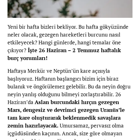
Yeni bir hafta bizleri bekliyor. Bu hafta gökyüzünde
neler olacak, gezegen hareketleri burcunu nasıl
etkileyecek? Hangi günlerde, hangi temalar öne
çıkıyor?
İşte 26 Haziran – 2 Temmuz haftalık
burç yorumları!
Haftaya Merkür ve Neptün’ün kare açısıyla
başlıyoruz. Haftanın başlangıcı bizim için biraz
bulanık ve öngörülemez gelebilir. Bu da neyin doğru
neyin yanlış olduğunu bilmeyi zorlaştırabilir. 26
Haziran’da
Aslan burcundaki hırçın gezegen
Mars, dengesiz ve devrimci gezegen Uranüs’le
tam kare oluşturarak beklenmedik savaşlara
zemin hazırlayacak.
Umursamaz, pervasız olma
içgüdüsünden kaçının. Ancak, size göre olmayan