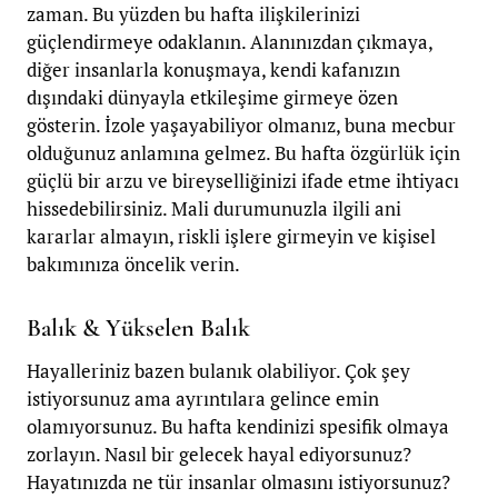
zaman.
Bu yüzden bu hafta ilişkilerinizi
güçlendirmeye odaklanın. Alanınızdan çıkmaya,
diğer insanlarla konuşmaya, kendi kafanızın
dışındaki dünyayla etkileşime girmeye özen
gösterin. İzole yaşayabiliyor olmanız, buna mecbur
olduğunuz anlamına gelmez.
Bu hafta özgürlük için
güçlü bir arzu ve bireyselliğinizi ifade etme ihtiyacı
hissedebilirsiniz.
Mali durumunuzla ilgili ani
kararlar almayın, riskli işlere girmeyin ve kişisel
bakımınıza öncelik verin.
Balık & Yükselen Balık
Hayalleriniz bazen bulanık olabiliyor. Çok şey
istiyorsunuz ama ayrıntılara gelince emin
olamıyorsunuz. Bu hafta kendinizi spesifik olmaya
zorlayın. Nasıl bir gelecek hayal ediyorsunuz?
Hayatınızda ne tür insanlar olmasını istiyorsunuz?