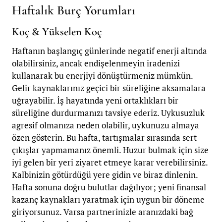
Haftalık Burç Yorumları
Koç & Yükselen Koç
Haftanın başlangıç günlerinde negatif enerji altında
olabilirsiniz, ancak endişelenmeyin iradenizi
kullanarak bu enerjiyi dönüştürmeniz mümkün.
Gelir kaynaklarınız geçici bir süreliğine aksamalara
uğrayabilir. İş hayatında yeni ortaklıkları bir
süreliğine durdurmanızı tavsiye ederiz. Uykusuzluk
agresif olmanıza neden olabilir, uykunuzu almaya
özen gösterin. Bu hafta, tartışmalar sırasında sert
çıkışlar yapmamanız önemli. Huzur bulmak için size
iyi gelen bir yeri ziyaret etmeye karar verebilirsiniz.
Kalbinizin götürdüğü yere gidin ve biraz dinlenin.
Hafta sonuna doğru bulutlar dağılıyor; yeni finansal
kazanç kaynakları yaratmak için uygun bir döneme
giriyorsunuz. Varsa partnerinizle aranızdaki bağ