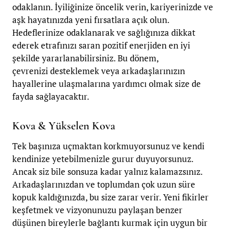
odaklanın. İyiliğinize öncelik verin, kariyerinizde ve
aşk hayatınızda yeni fırsatlara açık olun.
Hedeflerinize odaklanarak ve sağlığınıza dikkat
ederek etrafınızı saran pozitif enerjiden en iyi
şekilde yararlanabilirsiniz. Bu dönem,
çevrenizi desteklemek veya arkadaşlarınızın
hayallerine ulaşmalarına yardımcı olmak size de
fayda sağlayacaktır.
Kova & Yükselen Kova
Tek başınıza uçmaktan korkmuyorsunuz ve kendi
kendinize yetebilmenizle gurur duyuyorsunuz.
Ancak siz bile sonsuza kadar yalnız kalamazsınız.
Arkadaşlarınızdan ve toplumdan çok uzun süre
kopuk kaldığınızda, bu size zarar verir.
Yeni fikirler
keşfetmek ve vizyonunuzu paylaşan benzer
düşünen bireylerle bağlantı kurmak için uygun bir