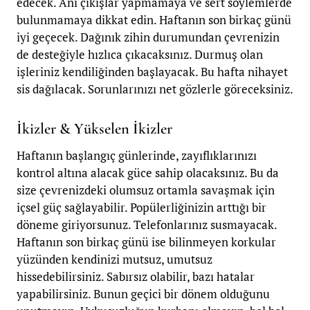
edecek. Ani çıkışlar yapmamaya ve sert söylemlerde
bulunmamaya dikkat edin. Haftanın son birkaç günü
iyi geçecek. Dağınık zihin durumundan çevrenizin
de desteğiyle hızlıca çıkacaksınız. Durmuş olan
işleriniz kendiliğinden başlayacak. Bu hafta nihayet
sis dağılacak. Sorunlarınızı net gözlerle göreceksiniz.
İkizler & Yükselen İkizler
Haftanın başlangıç günlerinde, zayıflıklarınızı
kontrol altına alacak güce sahip olacaksınız. Bu da
size çevrenizdeki olumsuz ortamla savaşmak için
içsel güç sağlayabilir. Popülerliğinizin arttığı bir
döneme giriyorsunuz. Telefonlarınız susmayacak.
Haftanın son birkaç günü ise bilinmeyen korkular
yüzünden kendinizi mutsuz, umutsuz
hissedebilirsiniz. Sabırsız olabilir, bazı hatalar
yapabilirsiniz. Bunun geçici bir dönem olduğunu