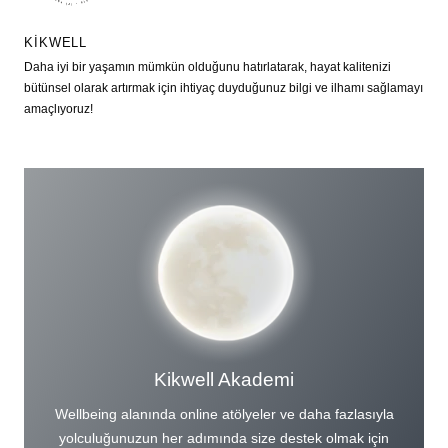
KIKWELL
Daha iyi bir yaşamın mümkün olduğunu hatırlatarak, hayat kalitenizi
bütünsel olarak artırmak için ihtiyaç duyduğunuz bilgi ve ilhamı sağlamayı
amaçlıyoruz!
Kikwell Akademi
Wellbeing alanında online atölyeler ve daha fazlasıyla
yolculuğunuzun her adımında size destek olmak için