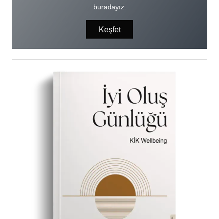
buradayız.
Keşfet