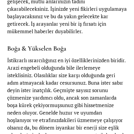
gelişecek, mutlu anlarınızın tadını
çıkarabileceksiniz. İşinizde yeni fikirleri uygulamaya
başlayacaksınız ve bu da yakın gelecekte kar
getirecek. İş arayanlar yeni bir iş fırsatı için
mükemmel haberler duyabilirler.
Boğa & Yükselen Boğa
İstikrarlı ısrarcılığınız en iyi özelliklerinizden biridir.
Arazi engebeli olduğunda bile ilerlemeye
isteklisiniz. Olasılıklar size karşı olduğunda geri
adım atmayacak kadar cesursunuz. Buna ister sabır
deyin ister inatçılık. Geçmişte sayısız sorunu
çözmenize yardımcı oldu, ancak son zamanlarda
boşa kürek çekiyormuşsunuz gibi hissetmenize
neden oluyor. Genelde huzur ve uyumdan
hoşlanıyor ve etrafınızdakileri üzmemeye çalışıyor
olsanız da, bu dönem isyankar bir enerji size eşlik