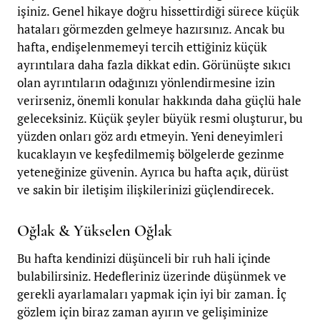
işiniz. Genel hikaye doğru hissettirdiği sürece küçük
hataları görmezden gelmeye hazırsınız. Ancak bu
hafta, endişelenmemeyi tercih ettiğiniz küçük
ayrıntılara daha fazla dikkat edin. Görünüşte sıkıcı
olan ayrıntıların odağınızı yönlendirmesine izin
verirseniz, önemli konular hakkında daha güçlü hale
geleceksiniz. Küçük şeyler büyük resmi oluşturur, bu
yüzden onları göz ardı etmeyin. Yeni deneyimleri
kucaklayın ve keşfedilmemiş bölgelerde gezinme
yeteneğinize güvenin. Ayrıca bu hafta açık, dürüst
ve sakin bir iletişim ilişkilerinizi güçlendirecek.
Oğlak & Yükselen Oğlak
Bu hafta kendinizi düşünceli bir ruh hali içinde
bulabilirsiniz. Hedefleriniz üzerinde düşünmek ve
gerekli ayarlamaları yapmak için iyi bir zaman. İç
gözlem için biraz zaman ayırın ve gelişiminize