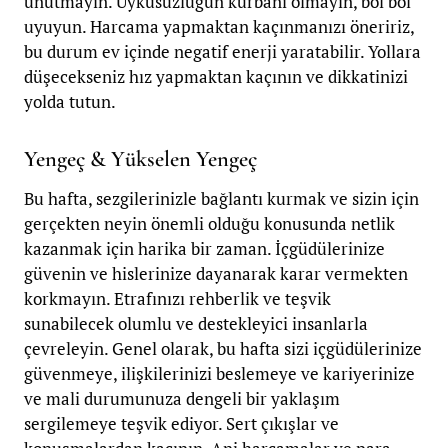
unutmayın. Uykusuzluğun kurbanı olmayın, bol bol
uyuyun. Harcama yapmaktan kaçınmanızı öneririz,
bu durum ev içinde negatif enerji yaratabilir. Yollara
düşecekseniz hız yapmaktan kaçının ve dikkatinizi
yolda tutun.
Yengeç & Yükselen Yengeç
Bu hafta, sezgilerinizle bağlantı kurmak ve sizin için
gerçekten neyin önemli olduğu konusunda netlik
kazanmak için harika bir zaman. İçgüdülerinize
güvenin ve hislerinize dayanarak karar vermekten
korkmayın. Etrafınızı rehberlik ve teşvik
sunabilecek olumlu ve destekleyici insanlarla
çevreleyin. Genel olarak, bu hafta sizi içgüdülerinize
güvenmeye, ilişkilerinizi beslemeye ve kariyerinize
ve mali durumunuza dengeli bir yaklaşım
sergilemeye teşvik ediyor.
Sert çıkışlar ve