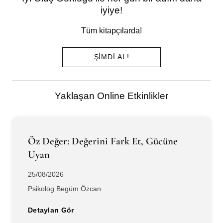
iyiye!
Tüm kitapçılarda!
ŞIMDI AL!
Yaklaşan Online Etkinlikler
Öz Değer: Değerini Fark Et, Gücüne
Uyan
25/08/2026
Psikolog Begüm Özcan
Detayları Gör