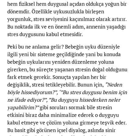
hem fiziksel hem duygusal açıdan oldukça yoğun bir
dönemdir. Özellikle uykusuzlukla birleşen
yorgunluk, stres seviyesini kaçınılmaz olarak artırır.
Bu noktada ilk ve en önemli adım, annenin yaşadığı
stres duygusunu kabul etmesidir.
Peki bu ne anlama gelir? Bebeğin uyku düzeniyle
ilgili yeni bir sisteme geçildiğinde yani bu konuda
bebeğin uykularını yeniden düzenleme yoluna
girerken, bu süreçte yaşanan stresin doğal olduğunu
fark etmek gerekir. Sonuçta yapılan her bir
değişiklik, stresi tetikleyebilir. Bunun için,
“Neden
böyle hissediyorum?”, ‘”Bu stres duygusu benim için
ne ifade ediyor?”, ”Bu duyguyu hissederken neler
yapabilirim?”
gibi soruları sormak bile stresin
etkisini biraz daha minimalize ederek o duyguyu
kabul etmeye ve çözüm yoluna girmeye teşvik eder.
Bu basit gibi görünen içsel diyalog, aslında sinir