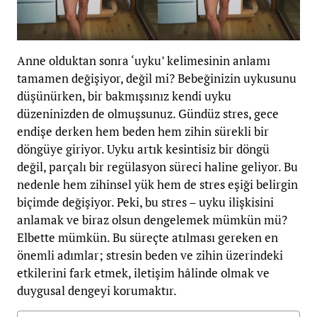
Anne olduktan sonra ‘uyku’ kelimesinin anlamı
tamamen değişiyor, değil mi? Bebeğinizin uykusunu
düşünürken, bir bakmışsınız kendi uyku
düzeninizden de olmuşsunuz. Gündüz stres, gece
endişe derken hem beden hem zihin sürekli bir
döngüye giriyor. Uyku artık kesintisiz bir döngü
değil, parçalı bir regülasyon süreci haline geliyor. Bu
nedenle hem zihinsel yük hem de stres eşiği belirgin
biçimde değişiyor. Peki, bu stres – uyku ilişkisini
anlamak ve biraz olsun dengelemek mümkün mü?
Elbette mümkün. Bu süreçte atılması gereken en
önemli adımlar; stresin beden ve zihin üzerindeki
etkilerini fark etmek, iletişim hâlinde olmak ve
duygusal dengeyi korumaktır.