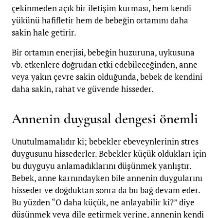
çekinmeden açık bir iletişim kurması, hem kendi
yükünü hafifletir hem de bebeğin ortamını daha
sakin hale getirir.
Bir ortamın enerjisi, bebeğin huzuruna, uykusuna
vb. etkenlere doğrudan etki edebileceğinden, anne
veya yakın çevre sakin olduğunda, bebek de kendini
daha sakin, rahat ve güvende hisseder.
Annenin duygusal dengesi önemli
Unutulmamalıdır ki; bebekler ebeveynlerinin stres
duygusunu hissederler. Bebekler küçük oldukları için
bu duyguyu anlamadıklarını düşünmek yanlıştır.
Bebek, anne karnındayken bile annenin duygularını
hisseder ve doğduktan sonra da bu bağ devam eder.
Bu yüzden “O daha küçük, ne anlayabilir ki?” diye
düşünmek veya dile getirmek yerine, annenin kendi