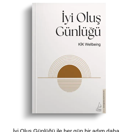
İyi Oluş Günlüğü ile her gün bir adım daha