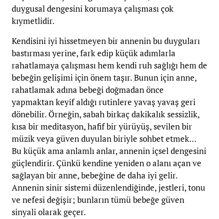
duygusal dengesini korumaya çalışması çok
kıymetlidir.
Kendisini iyi hissetmeyen bir annenin bu duyguları
bastırması yerine, fark edip küçük adımlarla
rahatlamaya çalışması hem kendi ruh sağlığı hem de
bebeğin gelişimi için önem taşır. Bunun için anne,
rahatlamak adına bebeği doğmadan önce
yapmaktan keyif aldığı rutinlere yavaş yavaş geri
dönebilir. Örneğin, sabah birkaç dakikalık sessizlik,
kısa bir meditasyon, hafif bir yürüyüş, sevilen bir
müzik veya güven duyulan biriyle sohbet etmek…
Bu küçük ama anlamlı anlar, annenin içsel dengesini
güçlendirir. Çünkü kendine yeniden o alanı açan ve
sağlayan bir anne, bebeğine de daha iyi gelir.
Annenin sinir sistemi düzenlendiğinde, jestleri, tonu
ve nefesi değişir; bunların tümü bebeğe güven
sinyali olarak geçer.