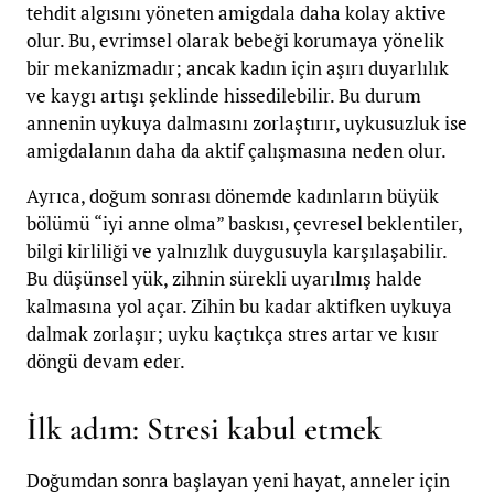
tehdit algısını yöneten amigdala daha kolay aktive
olur. Bu, evrimsel olarak bebeği korumaya yönelik
bir mekanizmadır; ancak kadın için aşırı duyarlılık
ve kaygı artışı şeklinde hissedilebilir. Bu durum
annenin uykuya dalmasını zorlaştırır, uykusuzluk ise
amigdalanın daha da aktif çalışmasına neden olur.
Ayrıca, doğum sonrası dönemde kadınların büyük
bölümü “iyi anne olma” baskısı, çevresel beklentiler,
bilgi kirliliği ve yalnızlık duygusuyla karşılaşabilir.
Bu düşünsel yük, zihnin sürekli uyarılmış halde
kalmasına yol açar. Zihin bu kadar aktifken uykuya
dalmak zorlaşır; uyku kaçtıkça stres artar ve kısır
döngü devam eder.
İlk adım: Stresi kabul etmek
Doğumdan sonra başlayan yeni hayat, anneler için