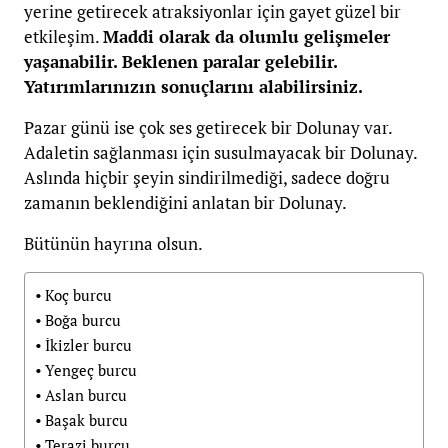
yerine getirecek atraksiyonlar için gayet güzel bir
etkileşim.
Maddi olarak da olumlu gelişmeler
yaşanabilir. Beklenen paralar gelebilir.
Yatırımlarınızın sonuçlarını alabilirsiniz.
Pazar günü ise çok ses getirecek bir Dolunay var.
Adaletin sağlanması için susulmayacak bir Dolunay.
Aslında hiçbir şeyin sindirilmediği, sadece doğru
zamanın beklendiğini anlatan bir Dolunay.
Bütünün hayrına olsun.
Koç burcu
Boğa burcu
İkizler burcu
Yengeç burcu
Aslan burcu
Başak burcu
Terazi burcu