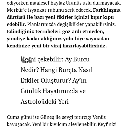
ediyorken maalesef haylaz Uranüs uslu durmayacak.
Merkür’e isyankar ruhunu zerk edecek.
Farklılaşma
dürtüsü ile bazı yeni fikirler içinizi kıpır kıpır
edebilir.
Planlarınızda değişiklikler yapabilirsiniz.
Edindiğiniz tecrübeleri göz ardı etmeden,
şimdiye kadar aldığınız yolu hiçe saymadan
kendinize yeni bir viraj hazırlayabilirsiniz.
İlgini çekebilir: Ay Burcu
Nedir? Hangi Burçta Nasıl
Etkiler Oluşturur? Ay’ın
Günlük Hayatımızda ve
Astrolojideki Yeri
Cuma günü ise Güneş ile sevgi pıtırcığı Venüs
kavuşacak. Yeni bir kıvılcım alevlenebilir. Keyfinizi