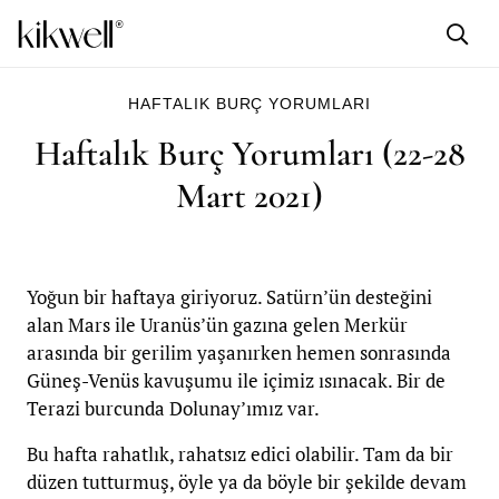
HAFTALIK BURÇ YORUMLARI
Haftalık Burç Yorumları (22-28
Mart 2021)
Yoğun bir haftaya giriyoruz. Satürn’ün desteğini
alan Mars ile Uranüs’ün gazına gelen Merkür
arasında bir gerilim yaşanırken hemen sonrasında
Güneş-Venüs kavuşumu ile içimiz ısınacak. Bir de
Terazi burcunda Dolunay’ımız var.
Bu hafta rahatlık, rahatsız edici olabilir. Tam da bir
düzen tutturmuş, öyle ya da böyle bir şekilde devam