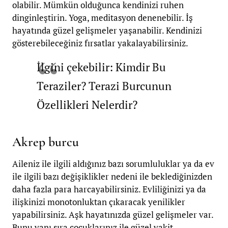
olabilir. Mümkün olduğunca kendinizi ruhen
dinginleştirin. Yoga, meditasyon denenebilir. İş
hayatında güzel gelişmeler yaşanabilir. Kendinizi
gösterebileceğiniz fırsatlar yakalayabilirsiniz.
İlgini çekebilir: Kimdir Bu
Teraziler? Terazi Burcunun
Özellikleri Nelerdir?
Akrep burcu
Aileniz ile ilgili aldığınız bazı sorumluluklar ya da ev
ile ilgili bazı değişiklikler nedeni ile beklediğinizden
daha fazla para harcayabilirsiniz. Evliliğinizi ya da
ilişkinizi monotonluktan çıkaracak yenilikler
yapabilirsiniz. Aşk hayatınızda güzel gelişmeler var.
Bunu yanı sıra çocuklarınız ile güzel vakit