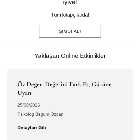
iyiye!
Tüm kitapçılarda!
ŞIMDI AL!
Yaklaşan Online Etkinlikler
Öz Değer: Değerini Fark Et, Gücüne
Uyan
25/08/2026
Psikolog Begüm Özcan
Detayları Gör