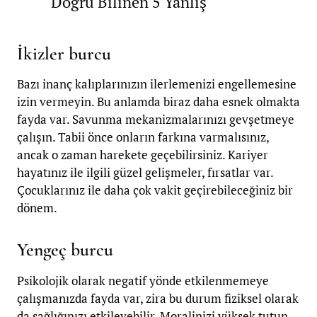
Doğru Bilinen 5 Yanlış
İkizler burcu
Bazı inanç kalıplarınızın ilerlemenizi engellemesine
izin vermeyin. Bu anlamda biraz daha esnek olmakta
fayda var. Savunma mekanizmalarınızı gevşetmeye
çalışın. Tabii önce onların farkına varmalısınız,
ancak o zaman harekete geçebilirsiniz. Kariyer
hayatınız ile ilgili güzel gelişmeler, fırsatlar var.
Çocuklarınız ile daha çok vakit geçirebileceğiniz bir
dönem.
Yengeç burcu
Psikolojik olarak negatif yönde etkilenmemeye
çalışmanızda fayda var, zira bu durum fiziksel olarak
da sağlığınızı etkileyebilir. Moralinizi yüksek tutun.