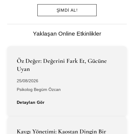
ŞIMDI AL!
Yaklaşan Online Etkinlikler
Öz Değer: Değerini Fark Et, Gücüne
Uyan
25/08/2026
Psikolog Begüm Özcan
Detayları Gör
Kaygı Yönetimi: Kaostan Dingin Bir