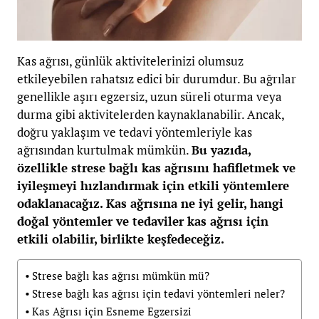
Kas ağrısı, günlük aktivitelerinizi olumsuz
etkileyebilen rahatsız edici bir durumdur. Bu ağrılar
genellikle aşırı egzersiz, uzun süreli oturma veya
durma gibi aktivitelerden kaynaklanabilir. Ancak,
doğru yaklaşım ve tedavi yöntemleriyle kas
ağrısından kurtulmak mümkün.
Bu yazıda,
özellikle strese bağlı kas ağrısını hafifletmek ve
iyileşmeyi hızlandırmak için etkili yöntemlere
odaklanacağız. Kas ağrısına ne iyi gelir, hangi
doğal yöntemler ve tedaviler kas ağrısı için
etkili olabilir, birlikte keşfedeceğiz.
Strese bağlı kas ağrısı mümkün mü?
Strese bağlı kas ağrısı için tedavi yöntemleri neler?
Kas Ağrısı için Esneme Egzersizi