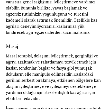
yanı sıra genel sağlığınızı iyileştirmeye yardımcı
olabilir. Bununla birlikte, yavaş başlamak ve
egzersiz rutininizin yoğunluğunu ve süresini
kademeli olarak artırmak önemlidir. Özellikle kas
ağrıları deneyimliyorsanız, kaslarınıza yük
bindirecek ağır egzersizlerden kaçınmalısınız.
Masaj
Masaj terapisi, dolaşımı iyileştirmek, gerginliği ve
ağrıyı azaltmak ve rahatlamayı teşvik etmek için
kaslar, tendonlar, bağlar ve fasya gibi yumuşak
dokuların elle manipüle edilmesidir. Kaslardaki
gerilimi serbest bırakmaya, etkilenen bölgelere kan
akışını iyileştirmeye ve iyileşmeyi desteklemeye
yardımcı olduğu için stresle ilişkili kas ağrısı için
etkili bir tedavidir.
İsveç masajı, derin doku masajı, spor masajı ve tetik