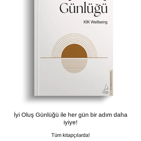
İyi Oluş Günlüğü ile her gün bir adım daha
iyiye!
Tüm kitapçılarda!