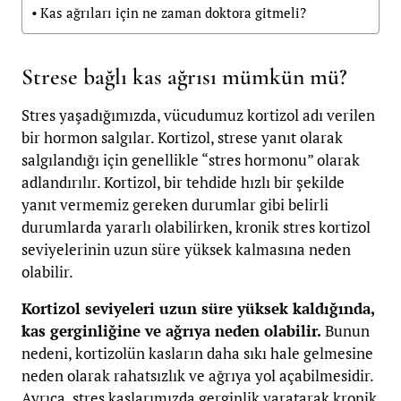
Kas ağrıları için ne zaman doktora gitmeli?
Strese bağlı kas ağrısı mümkün mü?
Stres yaşadığımızda, vücudumuz kortizol adı verilen
bir hormon salgılar. Kortizol, strese yanıt olarak
salgılandığı için genellikle “stres hormonu” olarak
adlandırılır. Kortizol, bir tehdide hızlı bir şekilde
yanıt vermemiz gereken durumlar gibi belirli
durumlarda yararlı olabilirken, kronik stres kortizol
seviyelerinin uzun süre yüksek kalmasına neden
olabilir.
Kortizol seviyeleri uzun süre yüksek kaldığında,
kas gerginliğine ve ağrıya neden olabilir.
Bunun
nedeni, kortizolün kasların daha sıkı hale gelmesine
neden olarak rahatsızlık ve ağrıya yol açabilmesidir.
Ayrıca, stres kaslarımızda gerginlik yaratarak kronik