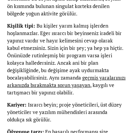
ön kısmında bulunan singulat korteks denilen
bölgede yoğun aktivite görülür.
Kişilik tipi:
Bu kişiler yarım kalmış işlerden
hoşlanmazlar. Eğer ısrarcı bir beyinseniz iradeli bir
yapınız vardır ve hayır kelimesini cevap olarak
kabul etmezsiniz. Sizin için bir şey; ya hep ya hiçtir.
Önünüzde rutinleşmiş bir program varsa işleri
kolayca halledersiniz. Ancak ani bir plan
değişikliğinde, bu değişime ayak uydurmakta
bocalayabilirsiniz. Aynı zamanda
geçmiş yaralarınızı
arkanızda bırakmakta sorun yaşayan
, kaygılı ve
tartışmacı bir yapınız olabilir.
Kariyer:
Israrcı beyin; proje yöneticileri, üst düzey
yöneticiler ve yazılım mühendisleri arasında
oldukça sık görülür.
Öğrenme tarzı:
En başarılı performansı size