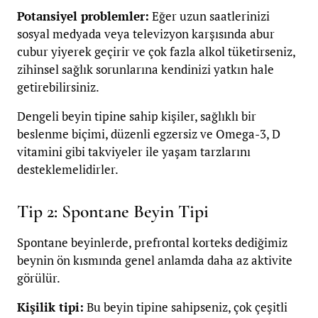
Potansiyel problemler:
Eğer uzun saatlerinizi
sosyal medyada veya televizyon karşısında abur
cubur yiyerek geçirir ve çok fazla alkol tüketirseniz,
zihinsel sağlık sorunlarına kendinizi yatkın hale
getirebilirsiniz.
Dengeli beyin tipine sahip kişiler, sağlıklı bir
beslenme biçimi, düzenli egzersiz ve Omega-3, D
vitamini gibi takviyeler ile yaşam tarzlarını
desteklemelidirler.
Tip 2: Spontane Beyin Tipi
Spontane beyinlerde, prefrontal korteks dediğimiz
beynin ön kısmında genel anlamda daha az aktivite
görülür.
Kişilik tipi:
Bu beyin tipine sahipseniz, çok çeşitli