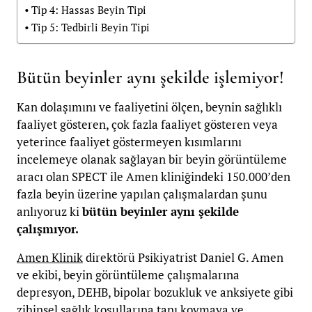
Tip 4: Hassas Beyin Tipi
Tip 5: Tedbirli Beyin Tipi
Bütün beyinler aynı şekilde işlemiyor!
Kan dolaşımını ve faaliyetini ölçen, beynin sağlıklı
faaliyet gösteren, çok fazla faaliyet gösteren veya
yeterince faaliyet göstermeyen kısımlarını
incelemeye olanak sağlayan bir beyin görüntüleme
aracı olan SPECT ile Amen kliniğindeki 150.000’den
fazla beyin üzerine yapılan çalışmalardan şunu
anlıyoruz ki
bütün beyinler aynı şekilde
çalışmıyor.
Amen Klinik
direktörü Psikiyatrist Daniel G. Amen
ve ekibi, beyin görüntüleme çalışmalarına
depresyon, DEHB, bipolar bozukluk ve anksiyete gibi
zihinsel sağlık koşullarına tanı koymaya ve