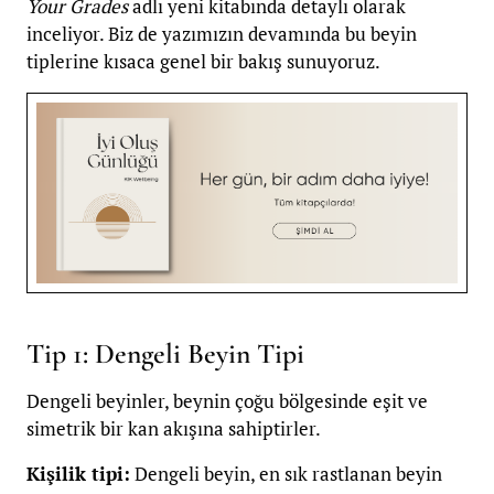
Your Grades
adlı yeni kitabında detaylı olarak
inceliyor. Biz de yazımızın devamında bu beyin
tiplerine kısaca genel bir bakış sunuyoruz.
Tip 1: Dengeli Beyin Tipi
Dengeli beyinler, beynin çoğu bölgesinde eşit ve
simetrik bir kan akışına sahiptirler.
Kişilik tipi:
Dengeli beyin, en sık rastlanan beyin