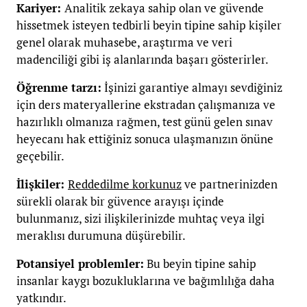
Kariyer:
Analitik zekaya sahip olan ve güvende
hissetmek isteyen tedbirli beyin tipine sahip kişiler
genel olarak muhasebe, araştırma ve veri
madenciliği gibi iş alanlarında başarı gösterirler.
Öğrenme tarzı:
İşinizi garantiye almayı sevdiğiniz
için ders materyallerine ekstradan çalışmanıza ve
hazırlıklı olmanıza rağmen, test günü gelen sınav
heyecanı hak ettiğiniz sonuca ulaşmanızın önüne
geçebilir.
İlişkiler:
Reddedilme korkunuz
ve partnerinizden
sürekli olarak bir güvence arayışı içinde
bulunmanız, sizi
ilişkilerinizde muhtaç veya ilgi
meraklısı durumuna düşürebilir.
Potansiyel problemler:
Bu beyin tipine sahip
insanlar kaygı bozukluklarına ve bağımlılığa daha
yatkındır.