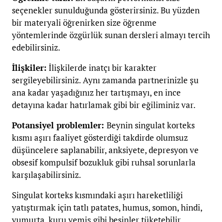
seçenekler sunulduğunda gösterirsiniz. Bu yüzden
bir materyali öğrenirken size öğrenme
yöntemlerinde özgürlük sunan dersleri almayı tercih
edebilirsiniz.
İlişkiler:
İlişkilerde inatçı bir karakter
sergileyebilirsiniz. Aynı zamanda partnerinizle şu
ana kadar yaşadığınız her tartışmayı, en ince
detayına kadar hatırlamak gibi bir eğiliminiz var.
Potansiyel problemler:
Beynin singulat korteks
kısmı aşırı faaliyet gösterdiği takdirde olumsuz
düşüncelere saplanabilir, anksiyete, depresyon ve
obsesif kompulsif bozukluk gibi ruhsal sorunlarla
karşılaşabilirsiniz.
Singulat korteks kısmındaki aşırı hareketliliği
yatıştırmak için tatlı patates, humus, somon, hindi,
yumurta, kuru yemiş gibi besinler tüketebilir,