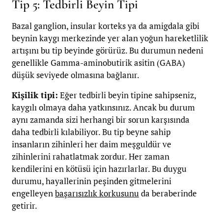
Tip 5: Tedbirli Beyin Tipi
Bazal ganglion, insular korteks ya da amigdala gibi
beynin kaygı merkezinde yer alan yoğun hareketlilik
artışını bu tip beyinde görürüz. Bu durumun nedeni
genellikle Gamma-aminobutirik asitin (GABA)
düşük seviyede olmasına bağlanır.
Kişilik tipi:
Eğer tedbirli beyin tipine sahipseniz,
kaygılı olmaya daha yatkınsınız. Ancak bu durum
aynı zamanda sizi herhangi bir sorun karşısında
daha tedbirli kılabiliyor. Bu tip beyne sahip
insanların zihinleri her daim meşguldür ve
zihinlerini rahatlatmak zordur. Her zaman
kendilerini en kötüsü için hazırlarlar. Bu duygu
durumu, hayallerinin peşinden gitmelerini
engelleyen
başarısızlık korkusunu
da beraberinde
getirir.