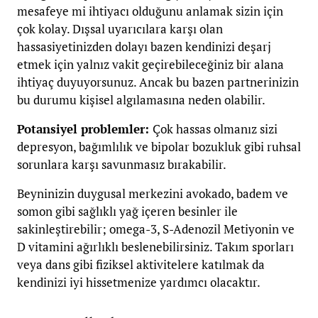
mesafeye mi ihtiyacı olduğunu anlamak sizin için
çok kolay. Dışsal uyarıcılara karşı olan
hassasiyetinizden dolayı bazen kendinizi deşarj
etmek için yalnız vakit geçirebileceğiniz bir alana
ihtiyaç duyuyorsunuz. Ancak bu bazen partnerinizin
bu durumu kişisel algılamasına neden olabilir.
Potansiyel problemler:
Çok hassas olmanız sizi
depresyon, bağımlılık ve bipolar bozukluk gibi ruhsal
sorunlara karşı savunmasız bırakabilir.
Beyninizin duygusal merkezini avokado, badem ve
somon gibi sağlıklı yağ içeren besinler ile
sakinleştirebilir; omega-3, S-Adenozil Metiyonin ve
D vitamini ağırlıklı beslenebilirsiniz. Takım sporları
veya dans gibi fiziksel aktivitelere katılmak da
kendinizi iyi hissetmenize yardımcı olacaktır.