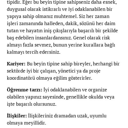
tipidir. Eğer bu beyin tipine sahipseniz daha esnek,
duygusal olarak istikrarlı ve iyi odaklanabilen bir
yapıya sahip olmanız muhtemel. Siz her zaman
işleri zamanında halleden, dakik, sözünü her daim
tutan ve hayatın iniş çıkışlarıyla başarılı bir şekilde
baş edebilen insanlardansınız. Genel olarak risk
almayı fazla sevmez, bunun yerine kurallara bağlı
kalmayı tercih edersiniz.
Kariyer:
Bu beyin tipine sahip bireyler, herhangi bir
sektörde iyi bir çalışan, yönetici ya da proje
koordinatörü olmaya eğilim gösterirler.
Öğrenme tarzı:
İyi odaklanabilen ve organize
olabilen yapınız sayesinde, genellikle okulda veya
işte başarılı olursunuz.
İlişkiler:
İlişkileriniz dramadan uzak, uyumlu
olmaya meyillidir.