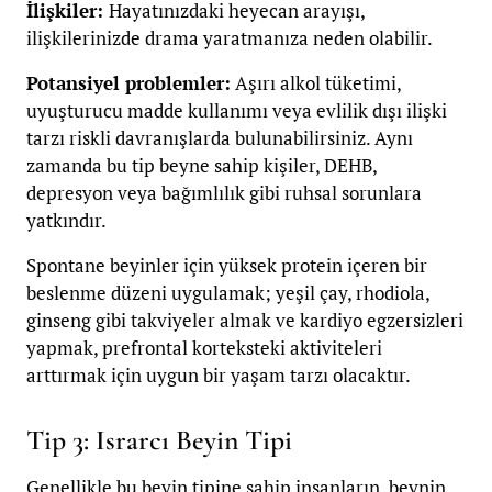
İlişkiler:
Hayatınızdaki heyecan arayışı,
ilişkilerinizde drama yaratmanıza neden olabilir.
Potansiyel problemler:
Aşırı alkol tüketimi,
uyuşturucu madde kullanımı veya evlilik dışı ilişki
tarzı riskli davranışlarda bulunabilirsiniz. Aynı
zamanda bu tip beyne sahip kişiler, DEHB,
depresyon veya bağımlılık gibi ruhsal sorunlara
yatkındır.
Spontane beyinler için yüksek protein içeren bir
beslenme düzeni uygulamak; yeşil çay, rhodiola,
ginseng gibi takviyeler almak ve kardiyo egzersizleri
yapmak, prefrontal korteksteki aktiviteleri
arttırmak için uygun bir yaşam tarzı olacaktır.
Tip 3: Israrcı Beyin Tipi
Genellikle bu beyin tipine sahip insanların, beynin