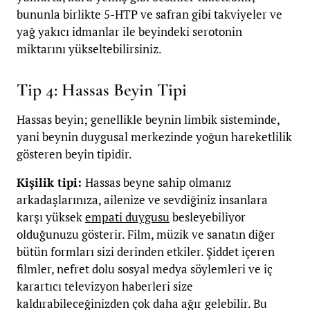
bununla birlikte 5-HTP ve safran gibi takviyeler ve
yağ yakıcı idmanlar ile beyindeki serotonin
miktarını yükseltebilirsiniz.
Tip 4: Hassas Beyin Tipi
Hassas beyin; genellikle beynin limbik sisteminde,
yani beynin duygusal merkezinde yoğun hareketlilik
gösteren beyin tipidir.
Kişilik tipi:
Hassas beyne sahip olmanız
arkadaşlarınıza, ailenize ve sevdiğiniz insanlara
karşı yüksek
empati duygusu
besleyebiliyor
olduğunuzu gösterir. Film, müzik ve sanatın diğer
bütün formları sizi derinden etkiler. Şiddet içeren
filmler, nefret dolu sosyal medya söylemleri ve iç
karartıcı televizyon haberleri size
kaldırabileceğinizden çok daha ağır gelebilir. Bu