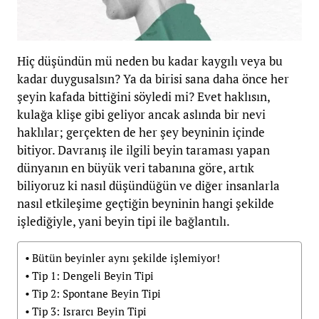
Hiç düşündün mü neden bu kadar kaygılı veya bu
kadar duygusalsın? Ya da birisi sana daha önce her
şeyin kafada bittiğini söyledi mi? Evet haklısın,
kulağa klişe gibi geliyor ancak aslında bir nevi
haklılar; gerçekten de her şey beyninin içinde
bitiyor. Davranış ile ilgili beyin taraması yapan
dünyanın en büyük veri tabanına göre, artık
biliyoruz ki nasıl düşündüğün ve diğer insanlarla
nasıl etkileşime geçtiğin beyninin hangi şekilde
işlediğiyle, yani beyin tipi ile bağlantılı.
Bütün beyinler aynı şekilde işlemiyor!
Tip 1: Dengeli Beyin Tipi
Tip 2: Spontane Beyin Tipi
Tip 3: Israrcı Beyin Tipi