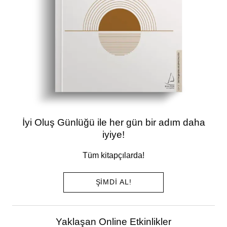
İyi Oluş Günlüğü ile her gün bir adım daha
iyiye!
Tüm kitapçılarda!
ŞIMDI AL!
Yaklaşan Online Etkinlikler