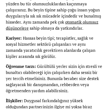
yüzden bu tür olumsuzluklardan kaçınmaya
çalışırsınız. Bu beyin tipine sahip çoğu insan yoğun
duygularıyla sık sık mücadele içindedir ve bunalmış
hisseder. Aynı zamanda pek çok
otomatik olumsuz
düşüncelere
sahip olmaya da yatkındırlar.
Kariyer:
Hassas beyin tipi; terapistler, sağlık ve
sosyal hizmetler sektörü çalışanları ve aynı
zamanda yaratıcılık gerektiren alanlarda çalışan
kişiler arasında sık görülür.
Öğrenme tarzı:
Gürültülü yerler sizin için stresli ve
bunaltıcı olabileceği için çalışırken daha sessiz bir
yer tercih etmelisiniz. Bununla beraber size destek
sağlayacak bir danışmandan, rehberden veya
öğretmenden yardım alabilirsiniz.
İlişkiler:
Duygusal farkındalığınız yüksek
olduğundan partnerinizin ilgiye mi yoksa biraz