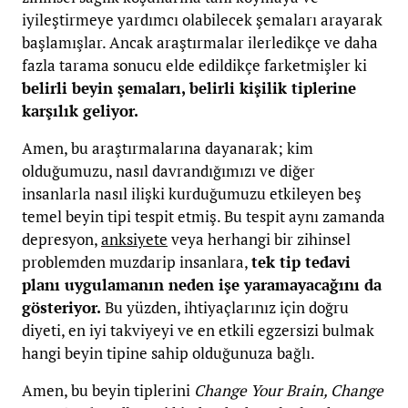
iyileştirmeye yardımcı olabilecek şemaları arayarak
başlamışlar. Ancak araştırmalar ilerledikçe ve daha
fazla tarama sonucu elde edildikçe farketmişler ki
belirli beyin şemaları, belirli kişilik tiplerine
karşılık geliyor.
Amen, bu araştırmalarına dayanarak; kim
olduğumuzu, nasıl davrandığımızı ve diğer
insanlarla nasıl ilişki kurduğumuzu etkileyen beş
temel beyin tipi tespit etmiş. Bu tespit aynı zamanda
depresyon,
anksiyete
veya herhangi bir zihinsel
problemden muzdarip insanlara,
tek tip tedavi
planı
uygulamanın neden işe yaramayacağını da
gösteriyor.
Bu yüzden, ihtiyaçlarınız için doğru
diyeti, en iyi takviyeyi ve en etkili egzersizi bulmak
hangi beyin tipine sahip olduğunuza bağlı.
Amen, bu beyin tiplerini
Change Your Brain, Change