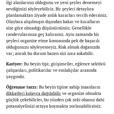
ilgi alanlarınız olduğunu ve yeni şeyler denemeyi
sevdiğinizi söyleyebiliriz. Bir şeyleri detaylıca
planlamaktan ziyade anlık kararları tercih edersiniz.
Olaylara alışılmışın dışından bakar ve kuralların
size göre olmadığı düşünürsünüz. Genellikle
randevularınıza geç kalırsınız. Aynı zamanda bir
şeyleri organize etme konusunda pek de başarılı
olduğunuzu söyleyemeyiz. Risk almak doğanızda
var; ancak bu durum bazen sizi zora sokabilir.
Kariyer:
Bu beyin tipi; girişimciler, eğlence sektörü
çalışanları, politikacılar ve emlakçılar arasında
yaygındır.
Öğrenme tarzı:
Bu beyin tipine sahip insanların
dikkatleri kolayca dağılabilir
ve organize olmakta
güçlük çekebilirler, bu yüzden çok zeki olsanız dahi
potansiyelinizi ortaya koymakta zorlanabilirsiniz.